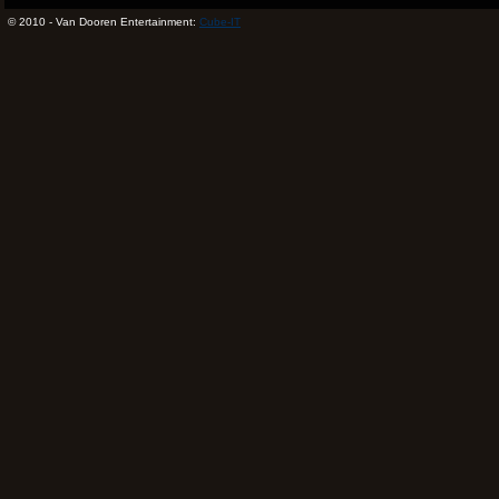
© 2010 - Van Dooren Entertainment:
Cube-IT