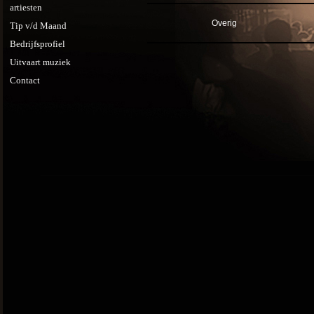
artiesten
Overig
Tip v/d Maand
Bedrijfsprofiel
Uitvaart muziek
Contact