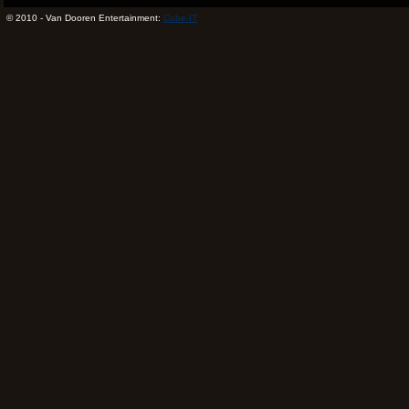
© 2010 - Van Dooren Entertainment:
Cube-IT