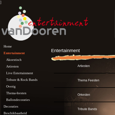
]
Home
Entertainment
Entertainment
Akoestisch
Artiesten
Artiesten
Live Entertainment
Tribute & Rock Bands
Thema Feesten
Overig
Thema-feesten
Orkesten
Ballondecoraties
Decoraties
Tribute Bands
Beschikbaarheid