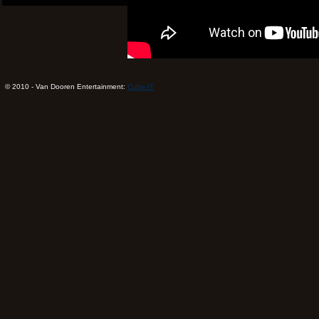
© 2010 - Van Dooren Entertainment:
Cube-IT