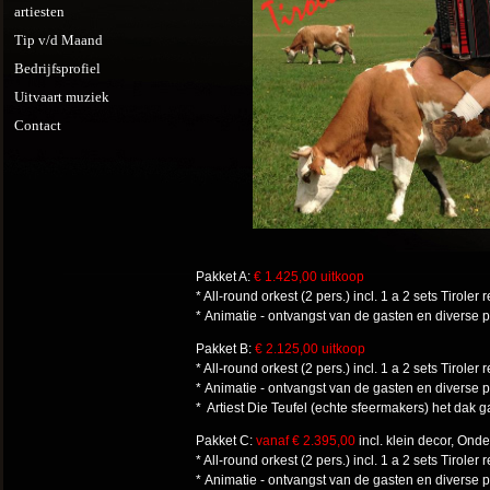
artiesten
Tip v/d Maand
Bedrijfsprofiel
Uitvaart muziek
Contact
Pakket A:
€ 1.425,00 uitkoop
* All-round orkest (2 pers.) incl. 1 a 2 sets Tiroler 
* Animatie - ontvangst van de gasten en diverse 
Pakket B:
€ 2.125,00 uitkoop
* All-round orkest (2 pers.) incl. 1 a 2 sets Tiroler 
* Animatie - ontvangst van de gasten en diverse
* Artiest Die Teufel (echte sfeermakers) het dak ga
Pakket C:
vanaf € 2.395,00
incl. klein decor, Ond
* All-round orkest (2 pers.) incl. 1 a 2 sets Tiroler 
* Animatie - ontvangst van de gasten en diverse 