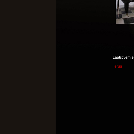
Laatst verni
Terug