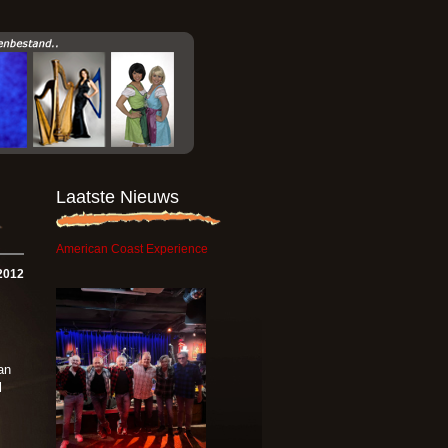
Laatste Nieuws
American Coast Experience
2012
an
l