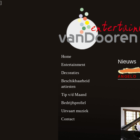
]
Home
Nieuws
Entertainment
Decoraties
ANGELO
Beschikbaarheid
artiesten
Tip v/d Maand
Bedrijfsprofiel
Uitvaart muziek
Contact