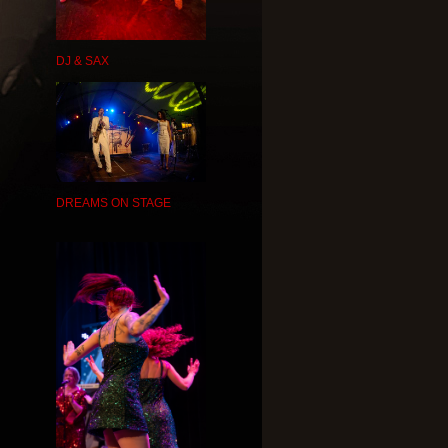
DJ & SAX
DREAMS ON STAGE