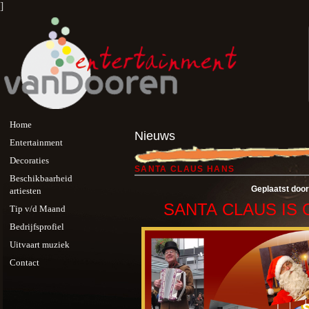
]
Home
Nieuws
Entertainment
Decoraties
SANTA CLAUS HANS
Beschikbaarheid
Geplaatst doo
artiesten
SANTA CLAUS IS
Tip v/d Maand
Bedrijfsprofiel
Uitvaart muziek
Contact