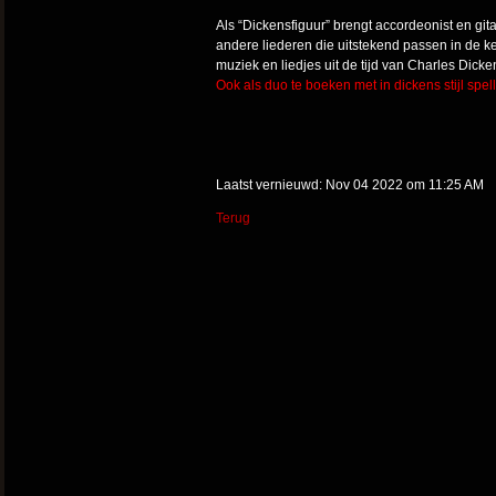
Als “Dickensfiguur” brengt accordeonist en git
andere liederen die uitstekend passen in de k
muziek en liedjes uit de tijd van Charles Dicke
Ook als duo te boeken met in dickens stijl spe
Laatst vernieuwd: Nov 04 2022 om 11:25 AM
Terug