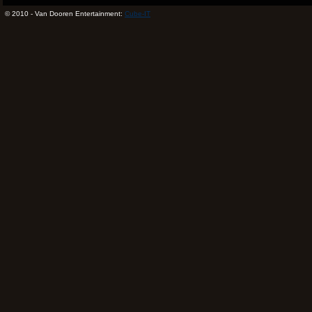
© 2010 - Van Dooren Entertainment:
Cube-IT